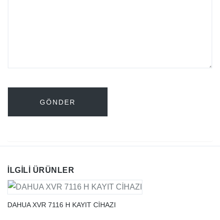
İLGILI ÜRÜNLER
DAHUA XVR 7116 H KAYIT CİHAZI