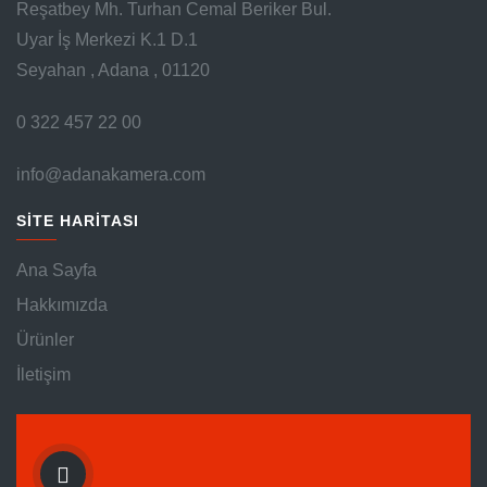
Reşatbey Mh. Turhan Cemal Beriker Bul.
Uyar İş Merkezi K.1 D.1
Seyahan , Adana , 01120
0 322 457 22 00
info@adanakamera.com
SİTE HARİTASI
Ana Sayfa
Hakkımızda
Ürünler
İletişim