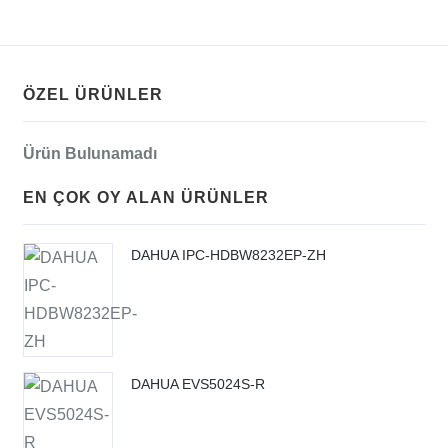
ÖZEL ÜRÜNLER
Ürün Bulunamadı
EN ÇOK OY ALAN ÜRÜNLER
DAHUA IPC-HDBW8232EP-ZH
DAHUA EVS5024S-R