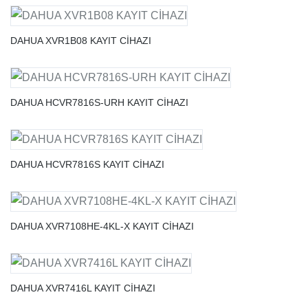
DAHUA XVR1B08 KAYIT CİHAZI
DAHUA HCVR7816S-URH KAYIT CİHAZI
DAHUA HCVR7816S KAYIT CİHAZI
DAHUA XVR7108HE-4KL-X KAYIT CİHAZI
DAHUA XVR7416L KAYIT CİHAZI