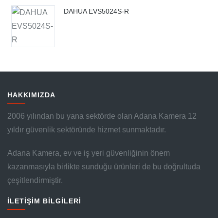
DAHUA EVS5024S-R
HAKKIMIZDA
2006 yılından bu yana sektörde olan Adana Kamera 12
yıldır güvenlik sektöründe hizmet sunmaktadır.
Adana Kamera, ev ve iş yeri güvenliğinin önem
kazanmasıyla birlikte sunduğu ürünleri de bu doğrultuda
çeşitlendirmiştir.
İLETİŞİM BİLGİLERİ