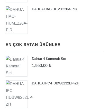
DAHUA HAC-HUM1220A-PIR
EN ÇOK SATAN ÜRÜNLER
Dahua 4 Kameralı Set
1.950,00
₺
DAHUA IPC-HDBW8232EP-ZH