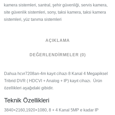
AÇIKLAMA
DEĞERLENDIRMELER (0)
Dahua hcvr7208an-4m kayıt cihazı 8 Kanal 4 Megapiksel
Tribrid DVR ( HDCVI + Analog + IP) kayıt cihazı. Ürün
özellikleri aşağıdaki gibidir.
Teknik Özellikleri
3840×2160,1920×1080, 8 + 4 Kanal 5MP e kadar IP